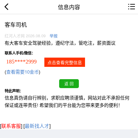
信息内容
客车司机
红河人才网 2026.08.09
举报
有大客车安全驾驶经验，遵纪守法，管吃注，薪资面议
联系人手机/微信：
185****2999
点击查看完整信息
(
查看需要10金币
)
特此声明：
信息真伪请自行辨别，求职应聘须谨慎，网站对此不承担任何
保证或连带责任! 希望我们的平台能为您带来更多的便利！
[
联系客服
]
[
最新找人才
]