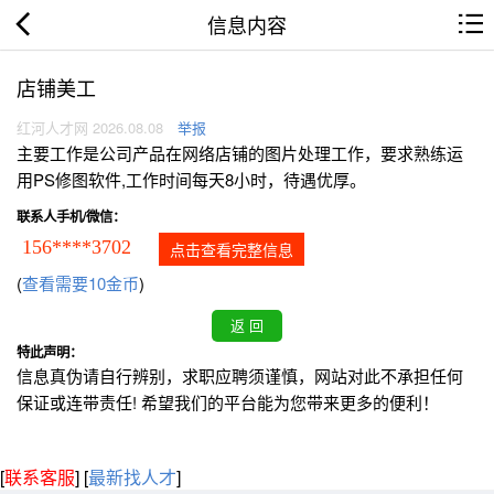
信息内容
店铺美工
红河人才网 2026.08.08
举报
主要工作是公司产品在网络店铺的图片处理工作，要求熟练运
用PS修图软件,工作时间每天8小时，待遇优厚。
联系人手机/微信：
156****3702
点击查看完整信息
(
查看需要10金币
)
特此声明：
信息真伪请自行辨别，求职应聘须谨慎，网站对此不承担任何
保证或连带责任! 希望我们的平台能为您带来更多的便利！
[
联系客服
]
[
最新找人才
]