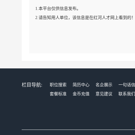
1.本平台仅供信息发布。
2.请告知用人单位，该信息是在红河人才网上看到的
栏目导航:
职位搜索
简历中心
名企展示
一句话
套餐标准
金币充值
意见建议
联系我