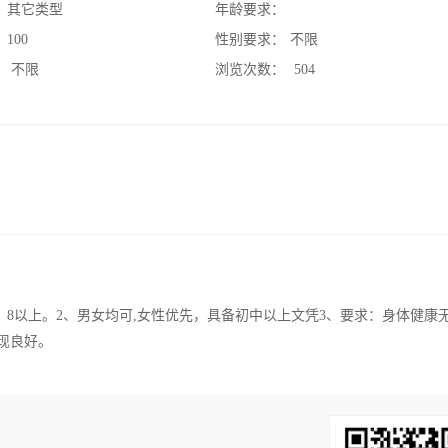
：
其它类型
年龄要求：
：
100
性别要求：
不限
：
不限
浏览次数：
504
在0。8以上。2、男女均可,女性优先，具备初中以上文凭3、要求：身体健康
现良好。